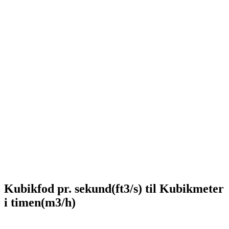
Kubikfod pr. sekund(ft3/s) til Kubikmeter
i timen(m3/h)