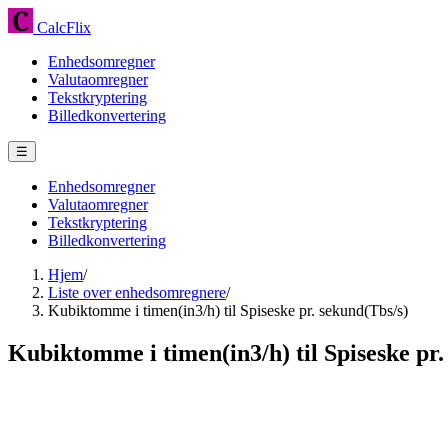
CalcFlix
Enhedsomregner
Valutaomregner
Tekstkryptering
Billedkonvertering
☰
Enhedsomregner
Valutaomregner
Tekstkryptering
Billedkonvertering
Hjem
/
Liste over enhedsomregnere
/
Kubiktomme i timen(in3/h) til Spiseske pr. sekund(Tbs/s)
Kubiktomme i timen(in3/h) til Spiseske pr.