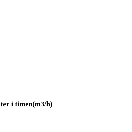
ter i timen(m3/h)