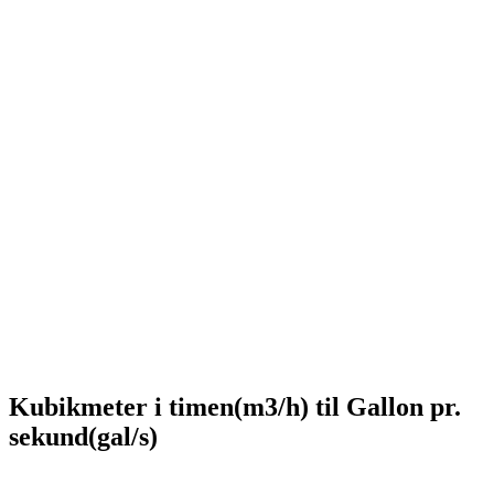
Kubikmeter i timen(m3/h) til Gallon pr.
sekund(gal/s)