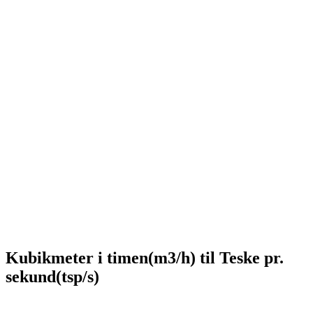
Kubikmeter i timen(m3/h) til Teske pr.
sekund(tsp/s)