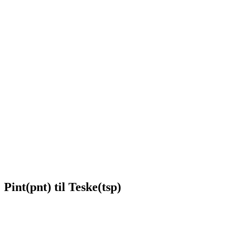
Pint(pnt) til Teske(tsp)