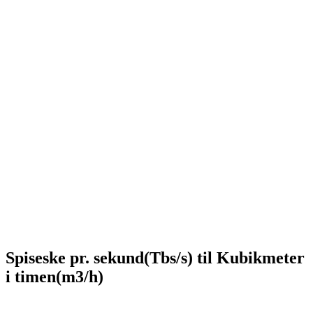
Spiseske pr. sekund(Tbs/s) til Kubikmeter
i timen(m3/h)