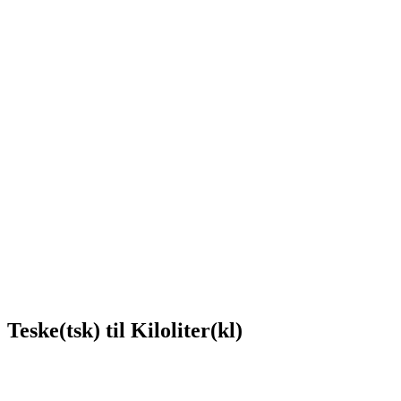
Teske(tsk) til Kiloliter(kl)