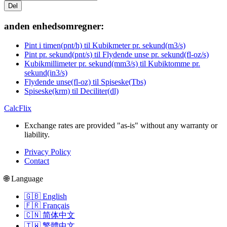
Del
anden enhedsomregner:
Pint i timen(pnt/h) til Kubikmeter pr. sekund(m3/s)
Pint pr. sekund(pnt/s) til Flydende unse pr. sekund(fl-oz/s)
Kubikmillimeter pr. sekund(mm3/s) til Kubiktomme pr.
sekund(in3/s)
Flydende unse(fl-oz) til Spiseske(Tbs)
Spiseske(krm) til Deciliter(dl)
CalcFlix
Exchange rates are provided "as-is" without any warranty or
liability.
Privacy Policy
Contact
🌐 Language
🇬🇧 English
🇫🇷 Français
🇨🇳 简体中文
🇹🇼 繁體中文