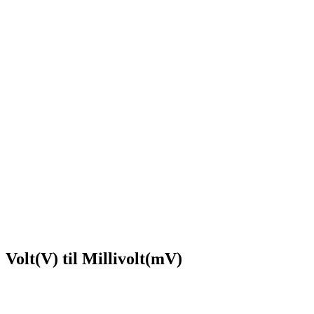
Volt(V) til Millivolt(mV)