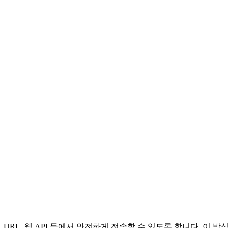
 URL, 웹 API 등에서 안전하게 전송할 수 있도록 합니다. 이