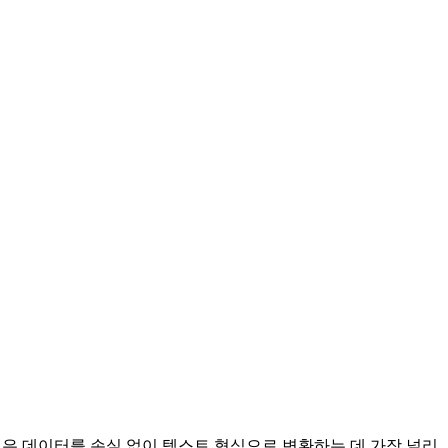
 방식은 데이터를 손실 없이 텍스트 형식으로 변환하는 데 가장 널리