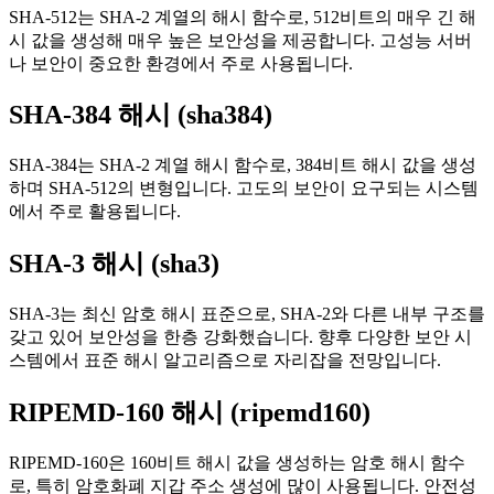
SHA-512는 SHA-2 계열의 해시 함수로, 512비트의 매우 긴 해
시 값을 생성해 매우 높은 보안성을 제공합니다. 고성능 서버
나 보안이 중요한 환경에서 주로 사용됩니다.
SHA-384 해시 (sha384)
SHA-384는 SHA-2 계열 해시 함수로, 384비트 해시 값을 생성
하며 SHA-512의 변형입니다. 고도의 보안이 요구되는 시스템
에서 주로 활용됩니다.
SHA-3 해시 (sha3)
SHA-3는 최신 암호 해시 표준으로, SHA-2와 다른 내부 구조를
갖고 있어 보안성을 한층 강화했습니다. 향후 다양한 보안 시
스템에서 표준 해시 알고리즘으로 자리잡을 전망입니다.
RIPEMD-160 해시 (ripemd160)
RIPEMD-160은 160비트 해시 값을 생성하는 암호 해시 함수
로, 특히 암호화폐 지갑 주소 생성에 많이 사용됩니다. 안전성