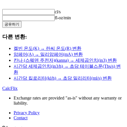
cl/s
fl-oz/min
공유하기
다른 변환:
켈빈 온도(K) → 란씨 온도(R) 변환
암페어(A) → 밀리암페어(mA) 변환
칸나 (스웨덴 주전자)(kanna) → 세제곱인치(in3) 변환
시간당 세제곱인치(in3/h) → 초당 테이블스푼(Tbs/s) 변
환
시간당 킬로리터(kl/h) → 초당 밀리리터(ml/s) 변환
CalcFlix
Exchange rates are provided "as-is" without any warranty or
liability.
Privacy Policy
Contact