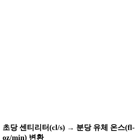
초당 센티리터(cl/s) → 분당 유체 온스(fl-
oz/min) 변환