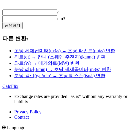
cl
cm3
공유하기
다른 변환:
초당 세제곱미터(m3/s) → 초당 파인트(pnt/s) 변환
쿼트(qt) → 칸나 (스웨덴 주전자)(kanna) 변환
와트(W) → 메가와트(MW) 변환
분당 리터(l/min) → 초당 세제곱미터(m3/s) 변환
분당 갤런(gal/min) → 초당 티스푼(tsp/s) 변환
CalcFlix
Exchange rates are provided "as-is" without any warranty or
liability.
Privacy Policy
Contact
🌐 Language