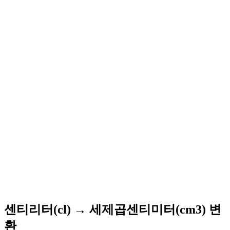
센티리터(cl) → 세제곱센티미터(cm3) 변
환