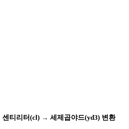
센티리터(cl) → 세제곱야드(yd3) 변환