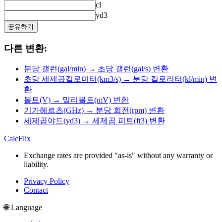
cl
yd3
공유하기
다른 변환:
분당 갤런(gal/min) → 초당 갤런(gal/s) 변환
초당 세제곱킬로미터(km3/s) → 분당 킬로리터(kl/min) 변
환
볼트(V) → 밀리볼트(mV) 변환
기가헤르츠(GHz) → 분당 회전(rpm) 변환
세제곱야드(yd3) → 세제곱 피트(ft3) 변환
CalcFlix
Exchange rates are provided "as-is" without any warranty or
liability.
Privacy Policy
Contact
🌐 Language