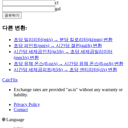
cl
gal
공유하기
다른 변환:
초당 밀리리터(ml/s) → 분당 킬로리터(kl/min) 변환
초당 파인트(pnt/s) → 시간당 갤런(gal/h) 변환
시간당 세제곱인치(in3/h) → 초당 세제곱밀리미터
(mm3/s) 변환
초당 유체 온스(fl-oz/s) → 시간당 유체 온스(fl-oz/h) 변환
시간당 세제곱피트(ft3/h) → 초당 센티리터(cl/s) 변환
CalcFlix
Exchange rates are provided "as-is" without any warranty or
liability.
Privacy Policy
Contact
🌐 Language