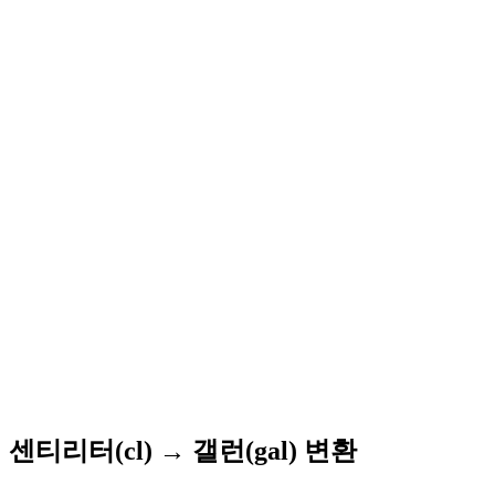
센티리터(cl) → 갤런(gal) 변환