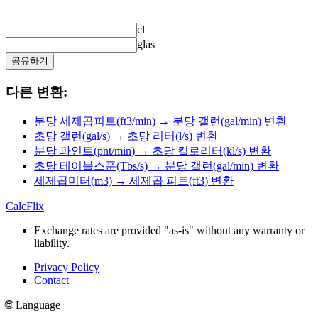
cl
glas
공유하기
다른 변환:
분당 세제곱피트(ft3/min) → 분당 갤런(gal/min) 변환
초당 갤런(gal/s) → 초당 리터(l/s) 변환
분당 파인트(pnt/min) → 초당 킬로리터(kl/s) 변환
초당 테이블스푼(Tbs/s) → 분당 갤런(gal/min) 변환
세제곱미터(m3) → 세제곱 피트(ft3) 변환
CalcFlix
Exchange rates are provided "as-is" without any warranty or
liability.
Privacy Policy
Contact
🌐 Language