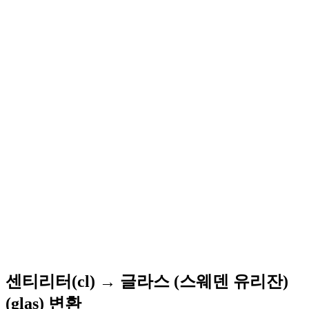
센티리터(cl) → 글라스 (스웨덴 유리잔)
(glas) 변환