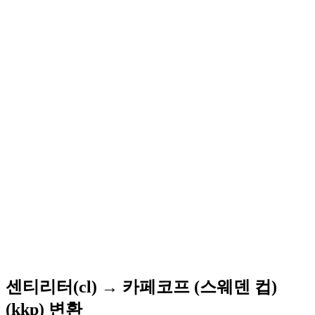
센티리터(cl) → 카페코프 (스웨덴 컵)
(kkp) 변환