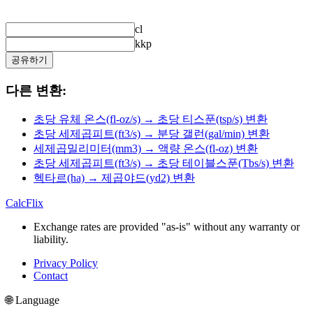
cl
kkp
공유하기
다른 변환:
초당 유체 온스(fl-oz/s) → 초당 티스푼(tsp/s) 변환
초당 세제곱피트(ft3/s) → 분당 갤런(gal/min) 변환
세제곱밀리미터(mm3) → 액량 온스(fl-oz) 변환
초당 세제곱피트(ft3/s) → 초당 테이블스푼(Tbs/s) 변환
헥타르(ha) → 제곱야드(yd2) 변환
CalcFlix
Exchange rates are provided "as-is" without any warranty or
liability.
Privacy Policy
Contact
🌐 Language