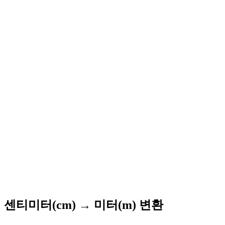
센티미터(cm) → 미터(m) 변환