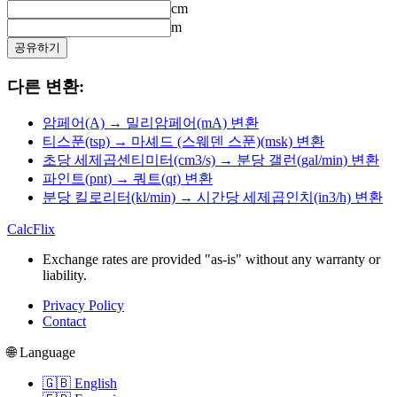
cm
m
공유하기
다른 변환:
암페어(A) → 밀리암페어(mA) 변환
티스푼(tsp) → 마셰드 (스웨덴 스푼)(msk) 변환
초당 세제곱센티미터(cm3/s) → 분당 갤런(gal/min) 변환
파인트(pnt) → 쿼트(qt) 변환
분당 킬로리터(kl/min) → 시간당 세제곱인치(in3/h) 변환
CalcFlix
Exchange rates are provided "as-is" without any warranty or
liability.
Privacy Policy
Contact
🌐 Language
🇬🇧 English