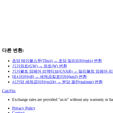
다른 변환:
초당 테이블스푼(Tbs/s) → 초당 밀리리터(ml/s) 변환
기가와트(GW) → 와트(W) 변환
기가볼트 암페어 리액티브(GVAR) → 밀리볼트 암페어 리
데시리터(dl) → 세제곱킬로미터(km3) 변환
시간당 세제곱미터(m3/h) → 분당 갤런(gal/min) 변환
CalcFlix
Exchange rates are provided "as-is" without any warranty or liab
Privacy Policy
Contact