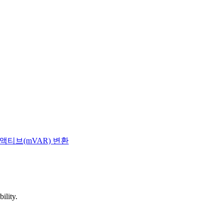
액티브(mVAR) 변환
ility.