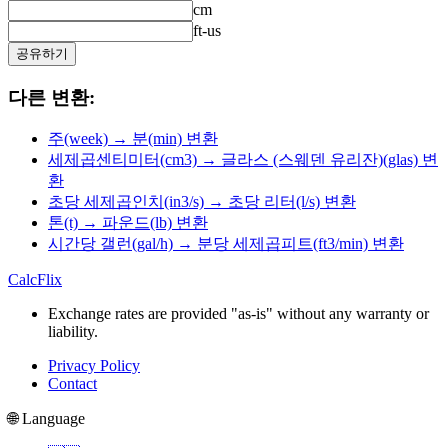
cm
ft-us
공유하기
다른 변환:
주(week) → 분(min) 변환
세제곱센티미터(cm3) → 글라스 (스웨덴 유리잔)(glas) 변
환
초당 세제곱인치(in3/s) → 초당 리터(l/s) 변환
톤(t) → 파운드(lb) 변환
시간당 갤런(gal/h) → 분당 세제곱피트(ft3/min) 변환
CalcFlix
Exchange rates are provided "as-is" without any warranty or
liability.
Privacy Policy
Contact
🌐 Language