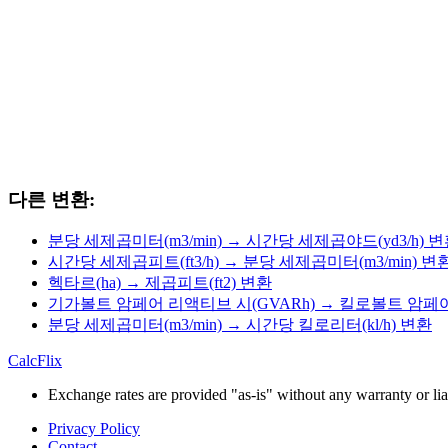
다른 변환:
분당 세제곱미터(m3/min) → 시간당 세제곱야드(yd3/h) 
시간당 세제곱피트(ft3/h) → 분당 세제곱미터(m3/min) 변
헥타르(ha) → 제곱피트(ft2) 변환
기가볼트 암페어 리액티브 시(GVARh) → 킬로볼트 암페어
분당 세제곱미터(m3/min) → 시간당 킬로리터(kl/h) 변환
CalcFlix
Exchange rates are provided "as-is" without any warranty or liab
Privacy Policy
Contact