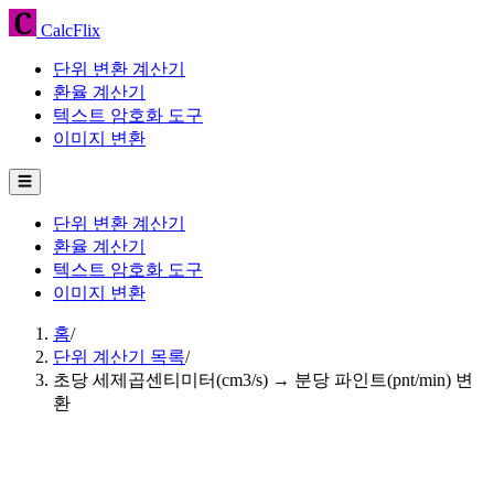
CalcFlix
단위 변환 계산기
환율 계산기
텍스트 암호화 도구
이미지 변환
☰
단위 변환 계산기
환율 계산기
텍스트 암호화 도구
이미지 변환
홈
/
단위 계산기 목록
/
초당 세제곱센티미터(cm3/s) → 분당 파인트(pnt/min) 변
환