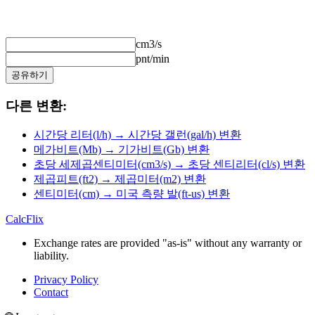
cm3/s
pnt/min
공유하기
다른 변환:
시간당 리터(l/h) → 시간당 갤런(gal/h) 변환
메가비트(Mb) → 기가비트(Gb) 변환
초당 세제곱센티미터(cm3/s) → 초당 센티리터(cl/s) 변환
제곱피트(ft2) → 제곱미터(m2) 변환
센티미터(cm) → 미국 측량 발(ft-us) 변환
CalcFlix
Exchange rates are provided "as-is" without any warranty or
liability.
Privacy Policy
Contact