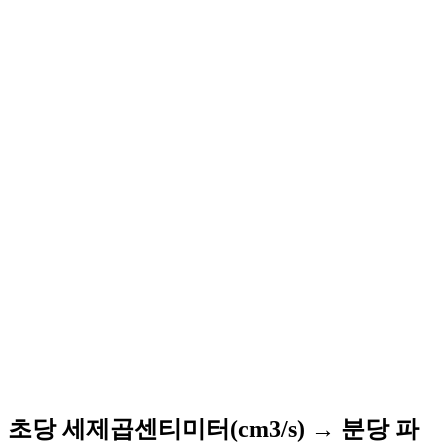
초당 세제곱센티미터(cm3/s) → 분당 파