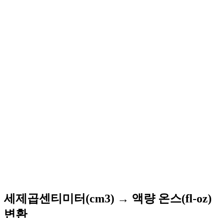
세제곱센티미터(cm3) → 액량 온스(fl-oz)
변환