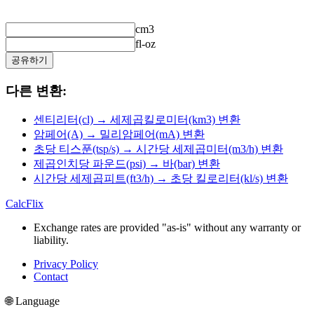
cm3
fl-oz
공유하기
다른 변환:
센티리터(cl) → 세제곱킬로미터(km3) 변환
암페어(A) → 밀리암페어(mA) 변환
초당 티스푼(tsp/s) → 시간당 세제곱미터(m3/h) 변환
제곱인치당 파운드(psi) → 바(bar) 변환
시간당 세제곱피트(ft3/h) → 초당 킬로리터(kl/s) 변환
CalcFlix
Exchange rates are provided "as-is" without any warranty or
liability.
Privacy Policy
Contact
🌐 Language