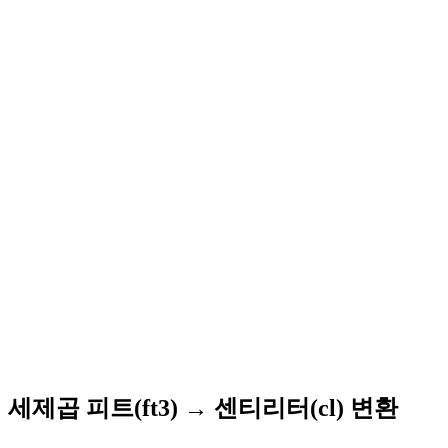
세제곱 피트(ft3) → 센티리터(cl) 변환