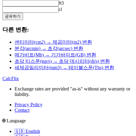
ft3
cl
공유하기
다른 변환:
센티미터(cm2) → 제곱미터(m2) 변환
분각(arcmin) → 초각(arcsec) 변환
메가비트(Mb) → 기가바이트(GB) 변환
초당 티스푼(tsp/s) → 초당 데시리터(dl/s) 변환
세제곱밀리미터(mm3) → 테이블스푼(Tbs) 변환
CalcFlix
Exchange rates are provided "as-is" without any warranty or
liability.
Privacy Policy
Contact
🌐 Language
🇬🇧 English