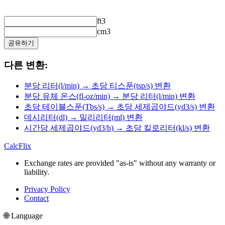
ft3
cm3
공유하기
다른 변환:
분당 리터(l/min) → 초당 티스푼(tsp/s) 변환
분당 유체 온스(fl-oz/min) → 분당 리터(l/min) 변환
초당 테이블스푼(Tbs/s) → 초당 세제곱야드(yd3/s) 변환
데시리터(dl) → 밀리리터(ml) 변환
시간당 세제곱야드(yd3/h) → 초당 킬로리터(kl/s) 변환
CalcFlix
Exchange rates are provided "as-is" without any warranty or
liability.
Privacy Policy
Contact
🌐 Language