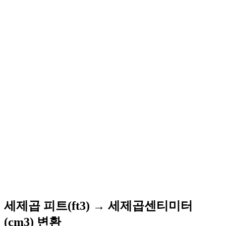
세제곱 피트(ft3) → 세제곱센티미터
(cm3) 변환