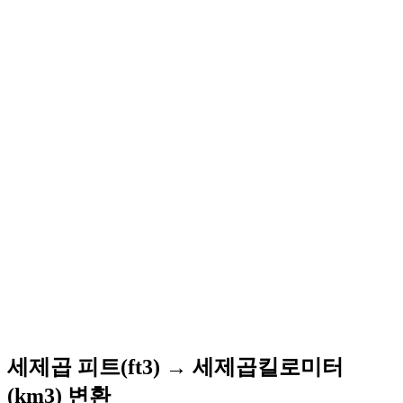
세제곱 피트(ft3) → 세제곱킬로미터
(km3) 변환