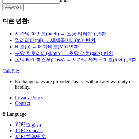
km3
공유하기
다른 변환:
시간당 파인트(pnt/h) → 초당 리터(l/s) 변환
밀리리터(ml) → 세제곱미터(m3) 변환
비트(b) → 메가비트(Mb) 변환
분당 킬로리터(kl/min) → 초당 갤런(gal/s) 변환
초당 테이블스푼(Tbs/s) → 시간당 세제곱피트(ft3/h) 변환
CalcFlix
Exchange rates are provided "as-is" without any warranty or
liability.
Privacy Policy
Contact
🌐 Language
🇬🇧 English
🇫🇷 Français
🇨🇳 简体中文