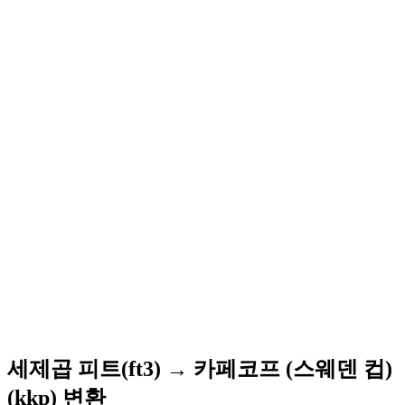
세제곱 피트(ft3) → 카페코프 (스웨덴 컵)
(kkp) 변환