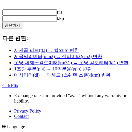
ft3
kkp
공유하기
다른 변환:
세제곱 피트(ft3) → 컵(cup) 변환
제곱밀리미터(mm2) → 센티미터(cm2) 변환
초당 세제곱킬로미터(km3/s) → 초당 킬로리터(kl/s) 변환
1조당 부분(ppt) → 10억분율(ppb) 변환
데시리터(dl) → 마셰드 (스웨덴 스푼)(krm) 변환
CalcFlix
Exchange rates are provided "as-is" without any warranty or
liability.
Privacy Policy
Contact
🌐 Language