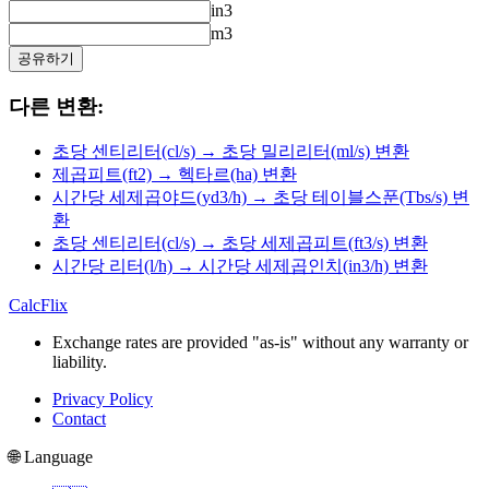
in3
m3
공유하기
다른 변환:
초당 센티리터(cl/s) → 초당 밀리리터(ml/s) 변환
제곱피트(ft2) → 헥타르(ha) 변환
시간당 세제곱야드(yd3/h) → 초당 테이블스푼(Tbs/s) 변
환
초당 센티리터(cl/s) → 초당 세제곱피트(ft3/s) 변환
시간당 리터(l/h) → 시간당 세제곱인치(in3/h) 변환
CalcFlix
Exchange rates are provided "as-is" without any warranty or
liability.
Privacy Policy
Contact
🌐 Language