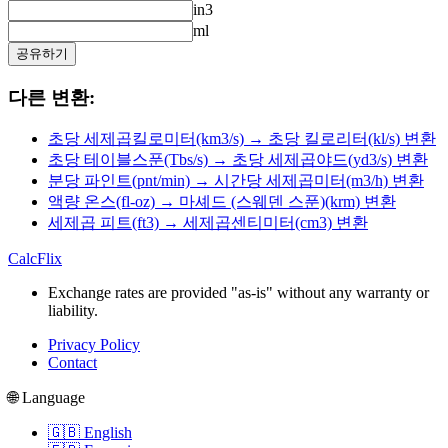
in3
ml
공유하기
다른 변환:
초당 세제곱킬로미터(km3/s) → 초당 킬로리터(kl/s) 변환
초당 테이블스푼(Tbs/s) → 초당 세제곱야드(yd3/s) 변환
분당 파인트(pnt/min) → 시간당 세제곱미터(m3/h) 변환
액량 온스(fl-oz) → 마셰드 (스웨덴 스푼)(krm) 변환
세제곱 피트(ft3) → 세제곱센티미터(cm3) 변환
CalcFlix
Exchange rates are provided "as-is" without any warranty or
liability.
Privacy Policy
Contact
🌐 Language
🇬🇧 English