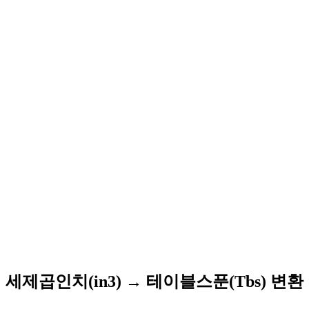
세제곱인치(in3) → 테이블스푼(Tbs) 변환