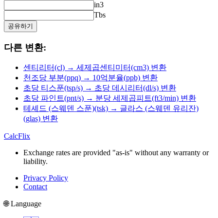
in3
Tbs
공유하기
다른 변환:
센티리터(cl) → 세제곱센티미터(cm3) 변환
천조당 부분(ppq) → 10억분율(ppb) 변환
초당 티스푼(tsp/s) → 초당 데시리터(dl/s) 변환
초당 파인트(pnt/s) → 분당 세제곱피트(ft3/min) 변환
테셰드 (스웨덴 스푼)(tsk) → 글라스 (스웨덴 유리잔)
(glas) 변환
CalcFlix
Exchange rates are provided "as-is" without any warranty or
liability.
Privacy Policy
Contact
🌐 Language