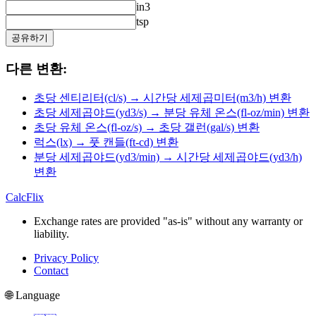
in3
tsp
공유하기
다른 변환:
초당 센티리터(cl/s) → 시간당 세제곱미터(m3/h) 변환
초당 세제곱야드(yd3/s) → 분당 유체 온스(fl-oz/min) 변환
초당 유체 온스(fl-oz/s) → 초당 갤런(gal/s) 변환
럭스(lx) → 풋 캔들(ft-cd) 변환
분당 세제곱야드(yd3/min) → 시간당 세제곱야드(yd3/h)
변환
CalcFlix
Exchange rates are provided "as-is" without any warranty or
liability.
Privacy Policy
Contact
🌐 Language