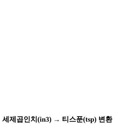
세제곱인치(in3) → 티스푼(tsp) 변환