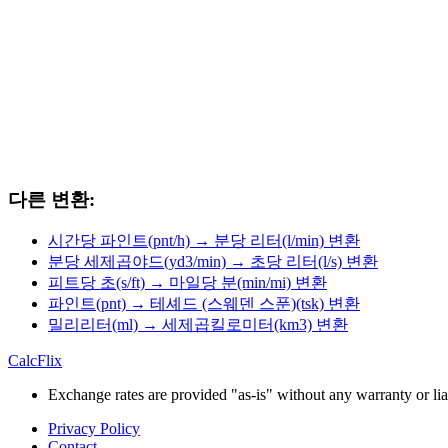
다른 변환:
시간당 파인트(pnt/h) → 분당 리터(l/min) 변환
분당 세제곱야드(yd3/min) → 초당 리터(l/s) 변환
피트당 초(s/ft) → 마일당 분(min/mi) 변환
파인트(pnt) → 테셰드 (스웨덴 스푼)(tsk) 변환
밀리리터(ml) → 세제곱킬로미터(km3) 변환
CalcFlix
Exchange rates are provided "as-is" without any warranty or liab
Privacy Policy
Contact