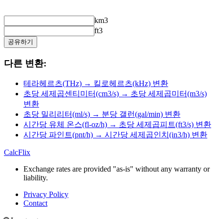
km3
ft3
공유하기
다른 변환:
테라헤르츠(THz) → 킬로헤르츠(kHz) 변환
초당 세제곱센티미터(cm3/s) → 초당 세제곱미터(m3/s)
변환
초당 밀리리터(ml/s) → 분당 갤런(gal/min) 변환
시간당 유체 온스(fl-oz/h) → 초당 세제곱피트(ft3/s) 변환
시간당 파인트(pnt/h) → 시간당 세제곱인치(in3/h) 변환
CalcFlix
Exchange rates are provided "as-is" without any warranty or
liability.
Privacy Policy
Contact