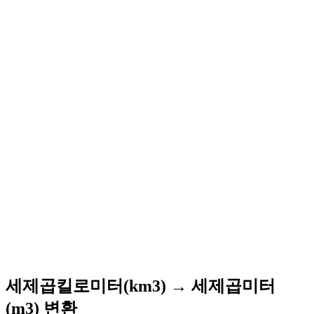
세제곱킬로미터(km3) → 세제곱미터
(m3) 변환