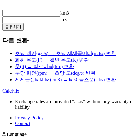
km3
m3
공유하기
다른 변환:
초당 갤런(gal/s) → 초당 세제곱미터(m3/s) 변환
화씨 온도(F) → 켈빈 온도(K) 변환
풋(ft) → 킬로미터(km) 변환
분당 회전(rpm) → 초당 도(deg/s) 변환
세제곱센티미터(cm3) → 테이블스푼(Tbs) 변환
CalcFlix
Exchange rates are provided "as-is" without any warranty or
liability.
Privacy Policy
Contact
🌐 Language