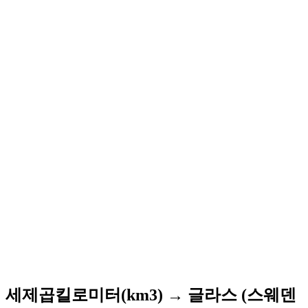
세제곱킬로미터(km3) → 글라스 (스웨덴