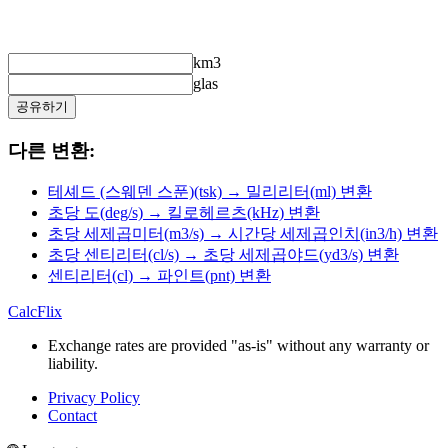
km3
glas
공유하기
다른 변환:
테셰드 (스웨덴 스푼)(tsk) → 밀리리터(ml) 변환
초당 도(deg/s) → 킬로헤르츠(kHz) 변환
초당 세제곱미터(m3/s) → 시간당 세제곱인치(in3/h) 변환
초당 센티리터(cl/s) → 초당 세제곱야드(yd3/s) 변환
센티리터(cl) → 파인트(pnt) 변환
CalcFlix
Exchange rates are provided "as-is" without any warranty or
liability.
Privacy Policy
Contact