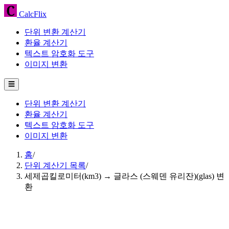
CalcFlix
단위 변환 계산기
환율 계산기
텍스트 암호화 도구
이미지 변환
☰
단위 변환 계산기
환율 계산기
텍스트 암호화 도구
이미지 변환
홈
/
단위 계산기 목록
/
세제곱킬로미터(km3) → 글라스 (스웨덴 유리잔)(glas) 변
환