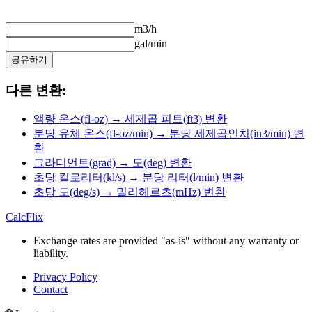
m3/h
gal/min
공유하기
다른 변환:
액량 온스(fl-oz) → 세제곱 피트(ft3) 변환
분당 유체 온스(fl-oz/min) → 분당 세제곱인치(in3/min) 변
환
그라디언트(grad) → 도(deg) 변환
초당 킬로리터(kl/s) → 분당 리터(l/min) 변환
초당 도(deg/s) → 밀리헤르츠(mHz) 변환
CalcFlix
Exchange rates are provided "as-is" without any warranty or
liability.
Privacy Policy
Contact