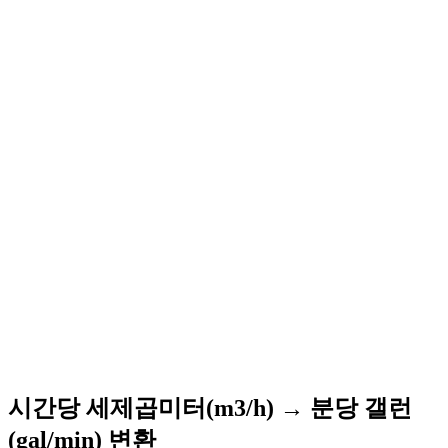
시간당 세제곱미터(m3/h) → 분당 갤런
(gal/min) 변환