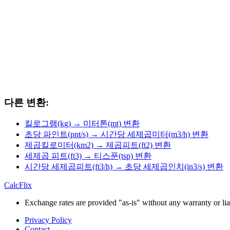
다른 변환:
킬로그램(kg) → 미터톤(mt) 변환
초당 파인트(pnt/s) → 시간당 세제곱미터(m3/h) 변환
제곱킬로미터(km2) → 제곱피트(ft2) 변환
세제곱 피트(ft3) → 티스푼(tsp) 변환
시간당 세제곱피트(ft3/h) → 초당 세제곱인치(in3/s) 변환
CalcFlix
Exchange rates are provided "as-is" without any warranty or liab
Privacy Policy
Contact