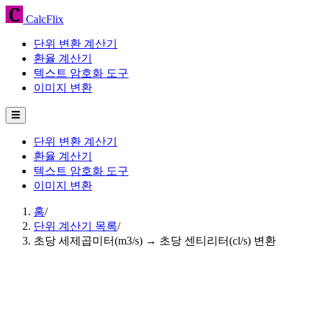
CalcFlix
단위 변환 계산기
환율 계산기
텍스트 암호화 도구
이미지 변환
☰
단위 변환 계산기
환율 계산기
텍스트 암호화 도구
이미지 변환
홈
/
단위 계산기 목록
/
초당 세제곱미터(m3/s) → 초당 센티리터(cl/s) 변환