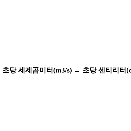
초당 세제곱미터(m3/s) → 초당 센티리터(cl