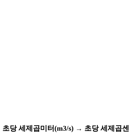
초당 세제곱미터(m3/s) → 초당 세제곱센