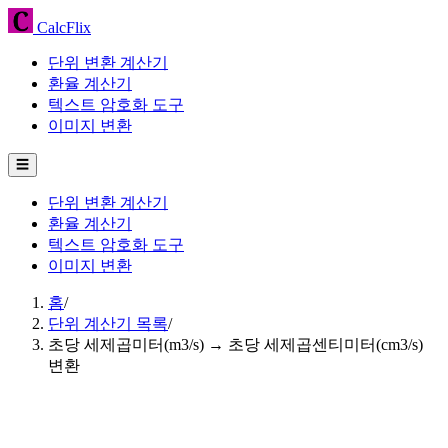
CalcFlix
단위 변환 계산기
환율 계산기
텍스트 암호화 도구
이미지 변환
☰
단위 변환 계산기
환율 계산기
텍스트 암호화 도구
이미지 변환
홈
/
단위 계산기 목록
/
초당 세제곱미터(m3/s) → 초당 세제곱센티미터(cm3/s)
변환