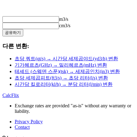
m3/s
cm3/s
공유하기
다른 변환:
초당 쿼트(qt/s) → 시간당 세제곱야드(yd3/h) 변환
기가헤르츠(GHz) → 밀리헤르츠(mHz) 변환
테셰드 (스웨덴 스푼)(tsk) → 세제곱인치(in3) 변환
초당 세제곱피트(ft3/s) → 초당 리터(l/s) 변환
시간당 킬로리터(kl/h) → 분당 리터(l/min) 변환
CalcFlix
Exchange rates are provided "as-is" without any warranty or
liability.
Privacy Policy
Contact