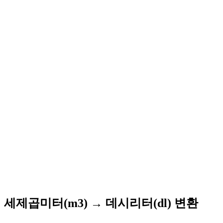
세제곱미터(m3) → 데시리터(dl) 변환