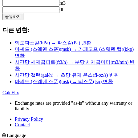
m3
dl
공유하기
다른 변환:
헥토파스칼(hPa) → 파스칼(Pa) 변환
마셰드 (스웨덴 스푼)(msk) → 카페코프 (스웨덴 컵)(kkp)
변환
시간당 세제곱피트(ft3/h) → 분당 세제곱미터(m3/min) 변
환
시간당 갤런(gal/h) → 초당 유체 온스(fl-oz/s) 변환
마셰드 (스웨덴 스푼)(msk) → 티스푼(tsp) 변환
CalcFlix
Exchange rates are provided "as-is" without any warranty or
liability.
Privacy Policy
Contact
🌐 Language