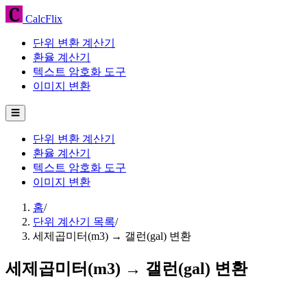
CalcFlix
단위 변환 계산기
환율 계산기
텍스트 암호화 도구
이미지 변환
☰
단위 변환 계산기
환율 계산기
텍스트 암호화 도구
이미지 변환
홈
/
단위 계산기 목록
/
세제곱미터(m3) → 갤런(gal) 변환
세제곱미터(m3) → 갤런(gal) 변환