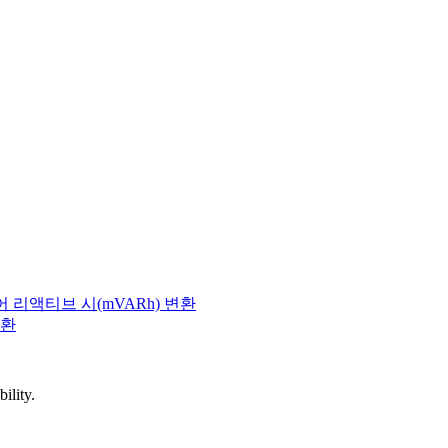
 리액티브 시(mVARh) 변환
변환
ility.