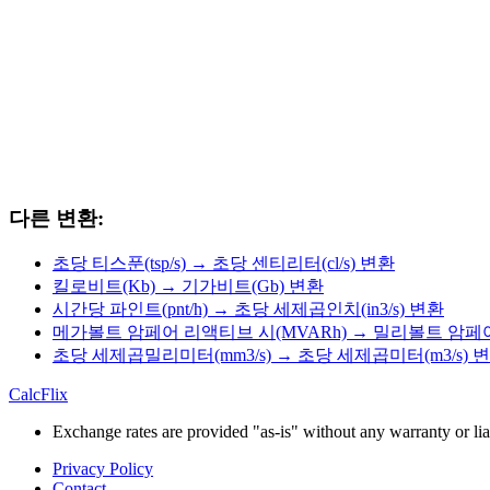
다른 변환:
초당 티스푼(tsp/s) → 초당 센티리터(cl/s) 변환
킬로비트(Kb) → 기가비트(Gb) 변환
시간당 파인트(pnt/h) → 초당 세제곱인치(in3/s) 변환
메가볼트 암페어 리액티브 시(MVARh) → 밀리볼트 암페어
초당 세제곱밀리미터(mm3/s) → 초당 세제곱미터(m3/s) 
CalcFlix
Exchange rates are provided "as-is" without any warranty or liab
Privacy Policy
Contact