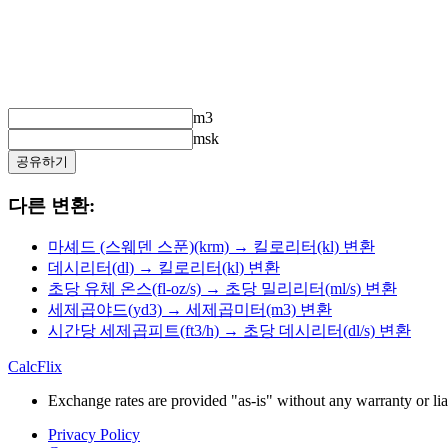
m3
msk
공유하기
다른 변환:
마셰드 (스웨덴 스푼)(krm) → 킬로리터(kl) 변환
데시리터(dl) → 킬로리터(kl) 변환
초당 유체 온스(fl-oz/s) → 초당 밀리리터(ml/s) 변환
세제곱야드(yd3) → 세제곱미터(m3) 변환
시간당 세제곱피트(ft3/h) → 초당 데시리터(dl/s) 변환
CalcFlix
Exchange rates are provided "as-is" without any warranty or liab
Privacy Policy