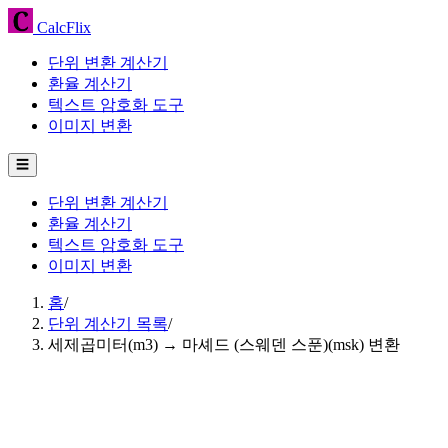
CalcFlix
단위 변환 계산기
환율 계산기
텍스트 암호화 도구
이미지 변환
☰
단위 변환 계산기
환율 계산기
텍스트 암호화 도구
이미지 변환
홈
/
단위 계산기 목록
/
세제곱미터(m3) → 마셰드 (스웨덴 스푼)(msk) 변환