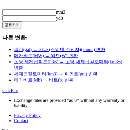
mm3
yd3
공유하기
다른 변환:
갤런(gal) → 칸나 (스웨덴 주전자)(kanna) 변환
메가와트(MW) → 와트(W) 변환
초당 세제곱피트(ft3/s) → 초당 세제곱킬로미터(km3/s)
변환
세제곱킬로미터(km3) → 파인트(pnt) 변환
메가비트(Mb) → 비트(b) 변환
CalcFlix
Exchange rates are provided "as-is" without any warranty or
liability.
Privacy Policy
Contact