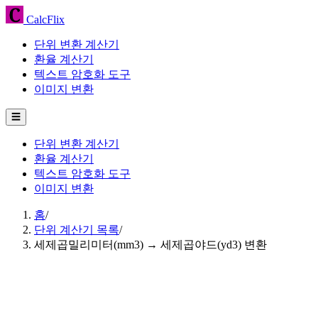
CalcFlix
단위 변환 계산기
환율 계산기
텍스트 암호화 도구
이미지 변환
☰
단위 변환 계산기
환율 계산기
텍스트 암호화 도구
이미지 변환
홈
/
단위 계산기 목록
/
세제곱밀리미터(mm3) → 세제곱야드(yd3) 변환