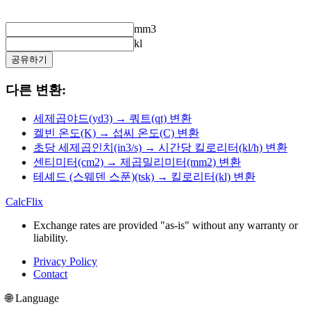
mm3
kl
공유하기
다른 변환:
세제곱야드(yd3) → 쿼트(qt) 변환
켈빈 온도(K) → 섭씨 온도(C) 변환
초당 세제곱인치(in3/s) → 시간당 킬로리터(kl/h) 변환
센티미터(cm2) → 제곱밀리미터(mm2) 변환
테셰드 (스웨덴 스푼)(tsk) → 킬로리터(kl) 변환
CalcFlix
Exchange rates are provided "as-is" without any warranty or
liability.
Privacy Policy
Contact
🌐 Language