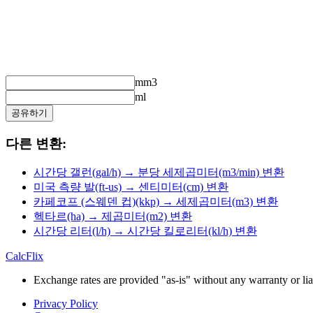
mm3
ml
공유하기
다른 변환:
시간당 갤런(gal/h) → 분당 세제곱미터(m3/min) 변환
미국 측량 발(ft-us) → 센티미터(cm) 변환
카페코프 (스웨덴 컵)(kkp) → 세제곱미터(m3) 변환
헥타르(ha) → 제곱미터(m2) 변환
시간당 리터(l/h) → 시간당 킬로리터(kl/h) 변환
CalcFlix
Exchange rates are provided "as-is" without any warranty or liab
Privacy Policy