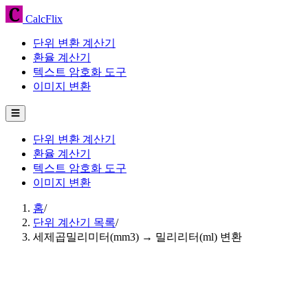
CalcFlix
단위 변환 계산기
환율 계산기
텍스트 암호화 도구
이미지 변환
☰
단위 변환 계산기
환율 계산기
텍스트 암호화 도구
이미지 변환
홈
/
단위 계산기 목록
/
세제곱밀리미터(mm3) → 밀리리터(ml) 변환