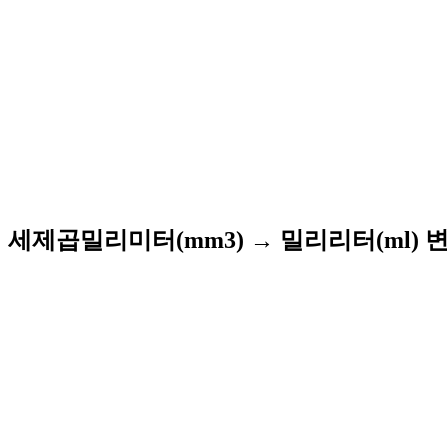
세제곱밀리미터(mm3) → 밀리리터(ml) 