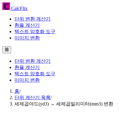
CalcFlix
단위 변환 계산기
환율 계산기
텍스트 암호화 도구
이미지 변환
☰
단위 변환 계산기
환율 계산기
텍스트 암호화 도구
이미지 변환
홈
/
단위 계산기 목록
/
세제곱야드(yd3) → 세제곱밀리미터(mm3) 변환