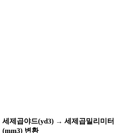
세제곱야드(yd3) → 세제곱밀리미터
(mm3) 변환