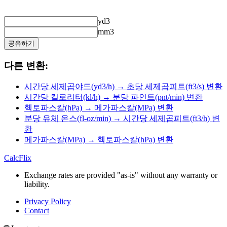
yd3
mm3
공유하기
다른 변환:
시간당 세제곱야드(yd3/h) → 초당 세제곱피트(ft3/s) 변환
시간당 킬로리터(kl/h) → 분당 파인트(pnt/min) 변환
헥토파스칼(hPa) → 메가파스칼(MPa) 변환
분당 유체 온스(fl-oz/min) → 시간당 세제곱피트(ft3/h) 변
환
메가파스칼(MPa) → 헥토파스칼(hPa) 변환
CalcFlix
Exchange rates are provided "as-is" without any warranty or
liability.
Privacy Policy
Contact