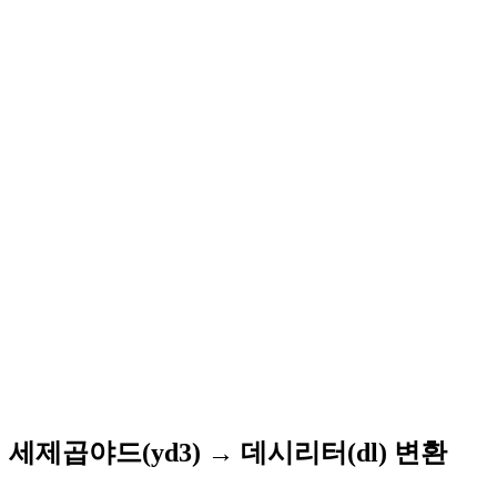
세제곱야드(yd3) → 데시리터(dl) 변환