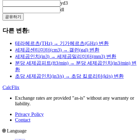
yd3
dl
공유하기
다른 변환:
테라헤르츠(THz) → 기가헤르츠(GHz) 변환
세제곱센티미터(cm3) → 갤런(gal) 변환
세제곱인치(in3) → 세제곱밀리미터(mm3) 변환
분당 세제곱피트(ft3/min) → 분당 세제곱인치(in3/min) 변
환
초당 세제곱인치(in3/s) → 초당 킬로리터(kl/s) 변환
CalcFlix
Exchange rates are provided "as-is" without any warranty or
liability.
Privacy Policy
Contact
🌐 Language