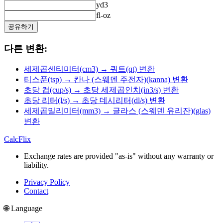
yd3
fl-oz
공유하기
다른 변환:
세제곱센티미터(cm3) → 쿼트(qt) 변환
티스푼(tsp) → 칸나 (스웨덴 주전자)(kanna) 변환
초당 컵(cup/s) → 초당 세제곱인치(in3/s) 변환
초당 리터(l/s) → 초당 데시리터(dl/s) 변환
세제곱밀리미터(mm3) → 글라스 (스웨덴 유리잔)(glas)
변환
CalcFlix
Exchange rates are provided "as-is" without any warranty or
liability.
Privacy Policy
Contact
🌐 Language