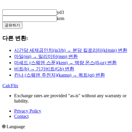
yd3
krm
공유하기
다른 변환:
시간당 세제곱인치(in3/h) → 분당 킬로리터(kl/min) 변환
마일(mi) → 밀리미터(mm) 변환
마셰드 (스웨덴 스푼)(krm) → 액량 온스(fl-oz) 변환
비트(b) → 기가비트(Gb) 변환
칸나 (스웨덴 주전자)(kanna) → 쿼트(qt) 변환
CalcFlix
Exchange rates are provided "as-is" without any warranty or
liability.
Privacy Policy
Contact
🌐 Language