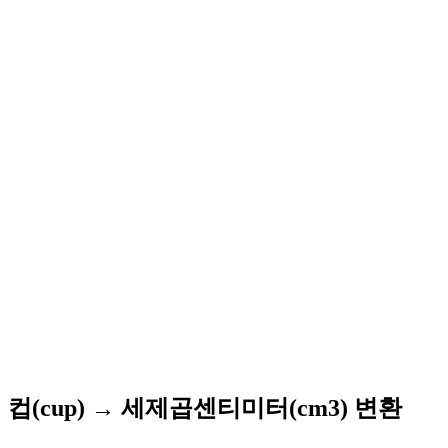
컵(cup) → 세제곱센티미터(cm3) 변환