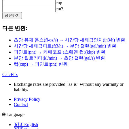
cup
cm3
공유하기
다른 변환:
초당 유체 온스(fl-oz/s) → 시간당 세제곱인치(in3/h) 변환
시간당 세제곱피트(ft3/h) → 분당 갤런(gal/min) 변환
파인트(pnt) → 카페코프 (스웨덴 컵)(kkp) 변환
분당 킬로리터(kl/min) → 초당 갤런(gal/s) 변환
컵(cup) → 파인트(pnt) 변환
CalcFlix
Exchange rates are provided "as-is" without any warranty or
liability.
Privacy Policy
Contact
🌐 Language
🇬🇧 English